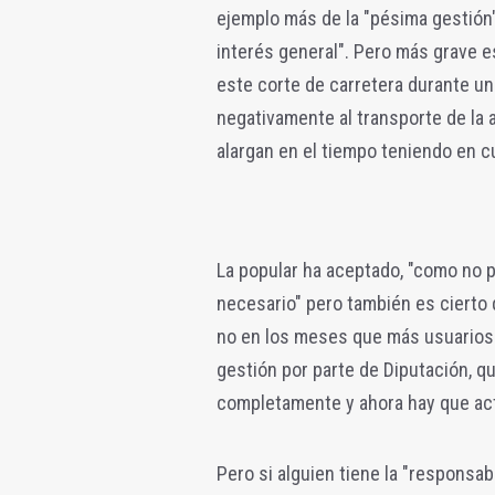
ejemplo más de la "pésima gestión"
interés general". Pero más grave es
este corte de carretera durante u
negativamente al transporte de la 
alargan en el tiempo teniendo en cu
La popular ha aceptado, "como no p
necesario" pero también es cierto 
no en los meses que más usuarios c
gestión por parte de Diputación, q
completamente y ahora hay que act
Pero si alguien tiene la "responsabi