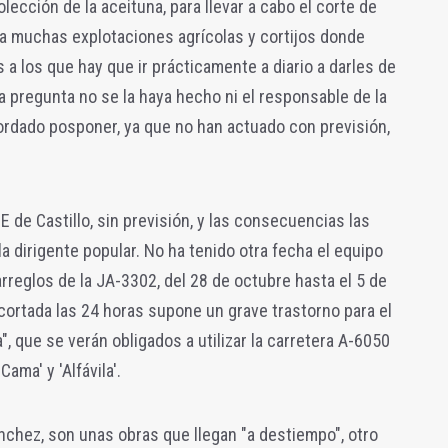
ección de la aceituna, para llevar a cabo el corte de
 a muchas explotaciones agrícolas y cortijos donde
a los que hay que ir prácticamente a diario a darles de
 pregunta no se la haya hecho ni el responsable de la
acordado posponer, ya que no han actuado con previsión,
E de Castillo, sin previsión, y las consecuencias las
la dirigente popular. No ha tenido otra fecha el equipo
arreglos de la JA-3302, del 28 de octubre hasta el 5 de
 cortada las 24 horas supone un grave trastorno para el
a", que se verán obligados a utilizar la carretera A-6050
ama' y 'Alfávila'.
ánchez, son unas obras que llegan "a destiempo", otro