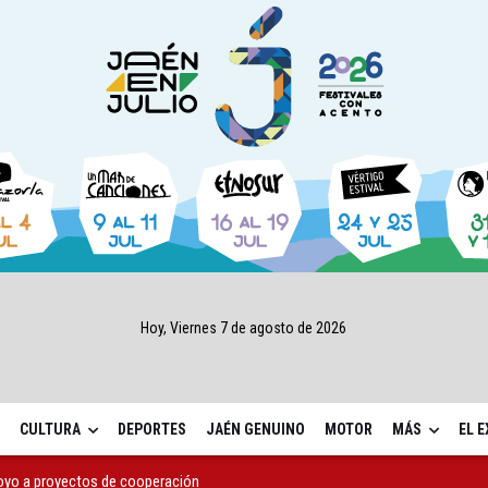
Hoy, Viernes 7 de agosto de 2026
CULTURA
DEPORTES
JAÉN GENUINO
MOTOR
MÁS
EL 
apoyo a proyectos de cooperación