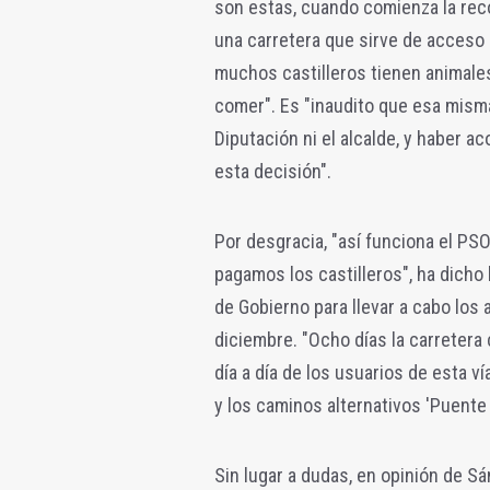
son estas, cuando comienza la recol
una carretera que sirve de acceso
muchos castilleros tienen animales 
comer". Es "inaudito que esa misma
Diputación ni el alcalde, y haber 
esta decisión".
Por desgracia, "así funciona el PSO
pagamos los castilleros", ha dicho 
de Gobierno para llevar a cabo los 
diciembre. "Ocho días la carretera
día a día de los usuarios de esta ví
y los caminos alternativos 'Puente C
Sin lugar a dudas, en opinión de S