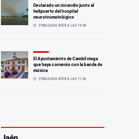
Declarado un incendio junto al
helipuerto del hospital
neurotrumatológico
PUBLICADO AYER A LAS 10:48
El Ayuntamiento de Cambil niega
que haya convenio con la banda de
música
PUBLICADO AYER A LAS 11:36
Jaén