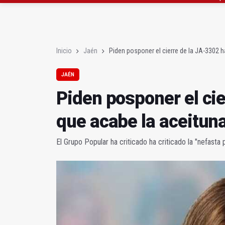
Abierto el plazo de la
Fernández señala el bl
Inicio
Jaén
Piden posponer el cierre de la JA-3302 h
JAÉN
Piden posponer el ci
que acabe la aceitun
El Grupo Popular ha criticado ha criticado la "nefasta 