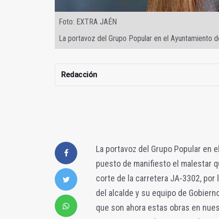
Foto: EXTRA JAÉN
La portavoz del Grupo Popular en el Ayuntamiento d
Redacción
La portavoz del Grupo Popular en e
puesto de manifiesto el malestar q
corte de la carretera JA-3302, por l
del alcalde y su equipo de Gobierno
que son ahora estas obras en nues