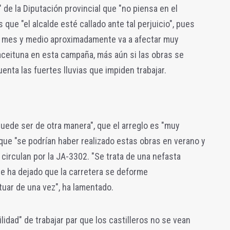
 de la Diputación provincial que "no piensa en el
 que "el alcalde esté callado ante tal perjuicio", pues
n mes y medio aproximadamente va a afectar muy
aceituna en esta campaña, más aún si las obras se
enta las fuertes lluvias que impiden trabajar.
uede ser de otra manera", que el arreglo es "muy
que "se podrían haber realizado estas obras en verano y
irculan por la JA-3302. "Se trata de una nefasta
ue ha dejado que la carretera se deforme
uar de una vez", ha lamentado.
lidad" de trabajar par que los castilleros no se vean