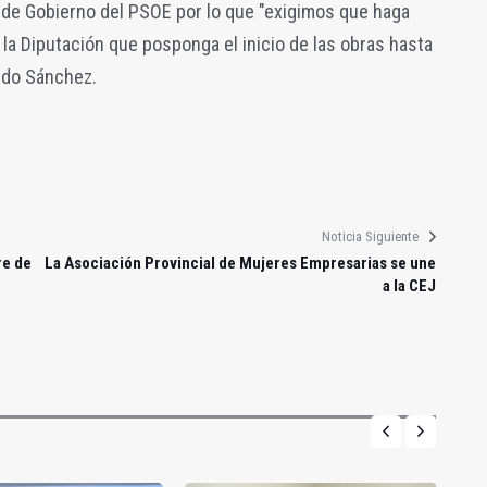
o de Gobierno del PSOE por lo que "exigimos que haga
 la Diputación que posponga el inicio de las obras hasta
uido Sánchez.
Noticia Siguiente
re de
La Asociación Provincial de Mujeres Empresarias se une
a la CEJ