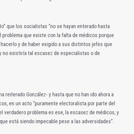
ito” que los socialistas “no se hayan enterado hasta
l problema que existe con la falta de médicos porque
acerlo y de haber exigido a sus distintos jefes que
 no existiría tal escasez de especialistas o de
a reiterado González- y hasta que no han ido ahora a
s, en un acto “puramente electoralista por parte del
el verdadero problema es ese, la escasez de médicos, y
 que está siendo impecable pese a las adversidades”.