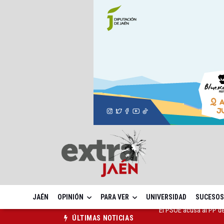
JAÉN
OPINIÓN
PARA VER
UNIVERSIDAD
SUCESOS
El Centro Andaluz de l
ÚLTIMAS NOTICIAS