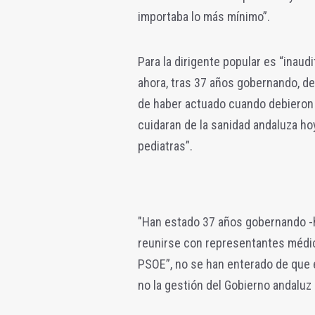
importaba lo más mínimo”.
Para la dirigente popular es “inaud
ahora, tras 37 años gobernando, de
de haber actuado cuando debieron h
cuidaran de la sanidad andaluza hoy
pediatras”.
"Han estado 37 años gobernando -h
reunirse con representantes médico
PSOE”, no se han enterado de que 
no la gestión del Gobierno andaluz