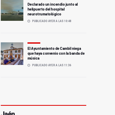
Declarado un incendio junto al
helipuerto del hospital
neurotrumatológico
PUBLICADO AYER A LAS 10:48
El Ayuntamiento de Cambil niega
que haya convenio con la banda de
música
PUBLICADO AYER A LAS 11:36
Jaén