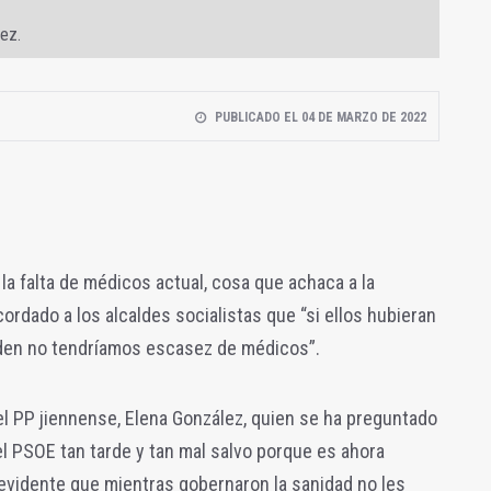
lez.
PUBLICADO EL 04 DE MARZO DE 2022
la falta de médicos actual, cosa que achaca a la
ordado a los alcaldes socialistas que “si ellos hubieran
piden no tendríamos escasez de médicos”.
del PP jiennense, Elena González, quien se ha preguntado
l PSOE tan tarde y tan mal salvo porque es ahora
evidente que mientras gobernaron la sanidad no les