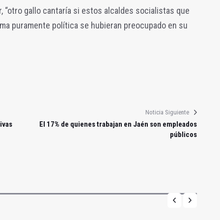
, “otro gallo cantaría si estos alcaldes socialistas que
rma puramente política se hubieran preocupado en su
Noticia Siguiente
ivas
El 17% de quienes trabajan en Jaén son empleados
públicos