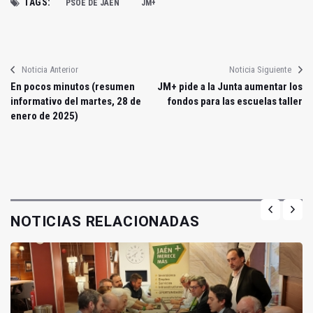
TAGS:
PSOE DE JAÉN
JM+
Noticia Anterior
Noticia Siguiente
En pocos minutos (resumen
JM+ pide a la Junta aumentar los
informativo del martes, 28 de
fondos para las escuelas taller
enero de 2025)
NOTICIAS RELACIONADAS