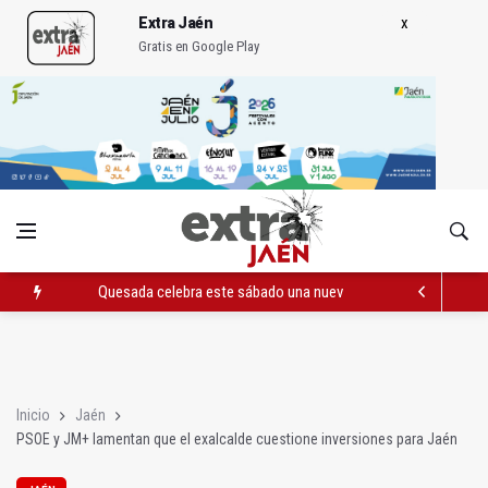
Extra Jaén
Gratis en Google Play
Quesada celebra este sábado una nueva jornada de Orgullo
La Junta amplia la alerta por listeria en Granada, Jaén y Sevilla
Rubén Gómez se suma al Avanza Jaén Paraíso Interior
Inicio
Jaén
PSOE y JM+ lamentan que el exalcalde cuestione inversiones para Jaén