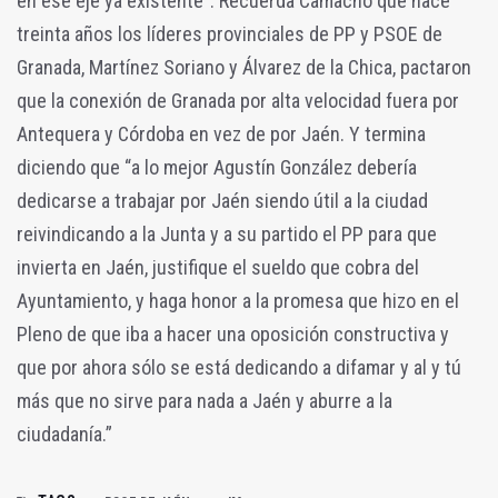
en ese eje ya existente”. Recuerda Camacho que hace
treinta años los líderes provinciales de PP y PSOE de
Granada, Martínez Soriano y Álvarez de la Chica, pactaron
que la conexión de Granada por alta velocidad fuera por
Antequera y Córdoba en vez de por Jaén. Y termina
diciendo que “a lo mejor Agustín González debería
dedicarse a trabajar por Jaén siendo útil a la ciudad
reivindicando a la Junta y a su partido el PP para que
invierta en Jaén, justifique el sueldo que cobra del
Ayuntamiento, y haga honor a la promesa que hizo en el
Pleno de que iba a hacer una oposición constructiva y
que por ahora sólo se está dedicando a difamar y al y tú
más que no sirve para nada a Jaén y aburre a la
ciudadanía.”