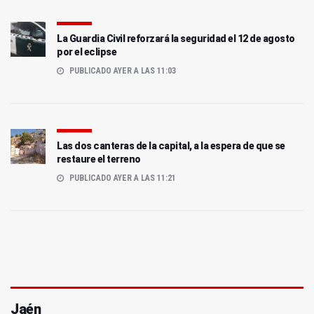
La Guardia Civil reforzará la seguridad el 12 de agosto
por el eclipse
PUBLICADO AYER A LAS 11:03
Las dos canteras de la capital, a la espera de que se
restaure el terreno
PUBLICADO AYER A LAS 11:21
Jaén