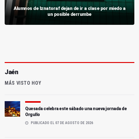
Alumnos de Iznatoraf dejan de ir a clase por miedo a
un posible derrumbe
Jaén
MÁS VISTO HOY
Quesada celebra este sábado una nueva jornada de
Orgullo
PUBLICADO EL 07 DE AGOSTO DE 2026