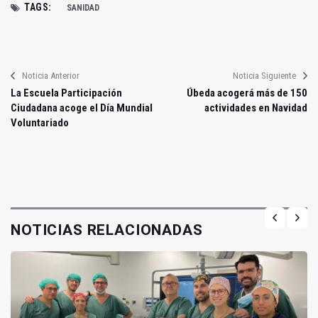
TAGS:
SANIDAD
Noticia Anterior
Noticia Siguiente
La Escuela Participación
Úbeda acogerá más de 150
Ciudadana acoge el Día Mundial
actividades en Navidad
Voluntariado
NOTICIAS RELACIONADAS