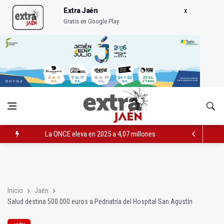
Extra Jaén
Gratis en Google Play
La ONCE eleva en 2025 a 4,07 millones su inversión social en l
Diputación, segundo patrocinador del Real Jaén en categoría 
Las prácticas de los conductores del tranvía empiezan la pr
Inicio
Jaén
Salud destina 500.000 euros a Pedriatría del Hospital San Agustín