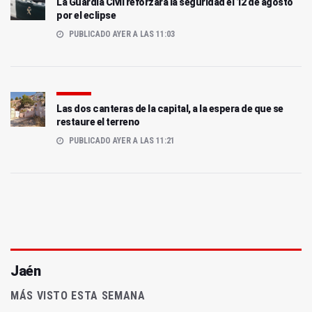
La Guardia Civil reforzará la seguridad el 12 de agosto
por el eclipse
PUBLICADO AYER A LAS 11:03
Las dos canteras de la capital, a la espera de que se
restaure el terreno
PUBLICADO AYER A LAS 11:21
Jaén
MÁS VISTO ESTA SEMANA