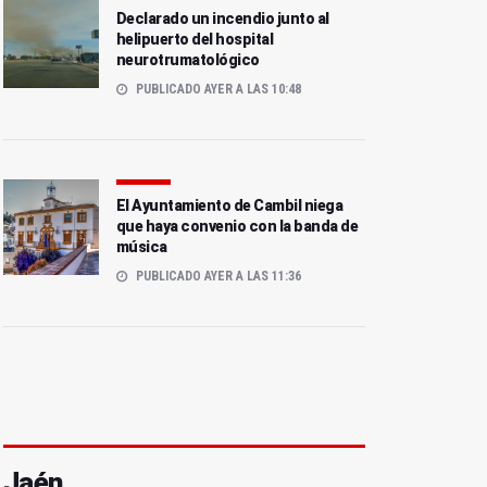
Declarado un incendio junto al
helipuerto del hospital
neurotrumatológico
PUBLICADO AYER A LAS 10:48
El Ayuntamiento de Cambil niega
que haya convenio con la banda de
música
PUBLICADO AYER A LAS 11:36
Jaén