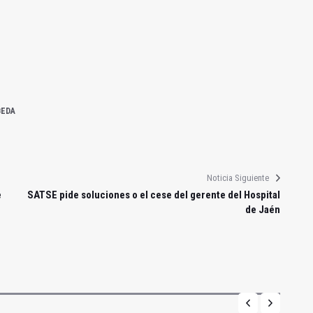
BEDA
Noticia Siguiente
e
SATSE pide soluciones o el cese del gerente del Hospital
de Jaén