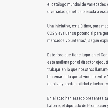
el catálogo mundial de variedades d
diversidad genética oleícola a esc
Una iniciativa, esta última, para m
CO2 y evaluar su potencial para ge
mercados voluntarios”, según expl
Este foro que tiene lugar en el Cen
esta mañana por el director ejecuti
trabajar en lo que nosotros llamamo
ha remarcado que al vínculo entre “
de oliva y sostenibilidad y luchar c
En el acto han estado presentes ta
Latorre; el diputado de Promoción y