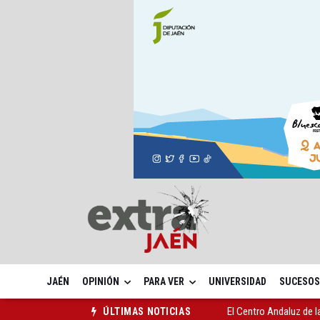
JAÉN
OPINIÓN
PARA VER
UNIVERSIDAD
SUCESOS
El Centro Andaluz de l
ÚLTIMAS NOTICIAS