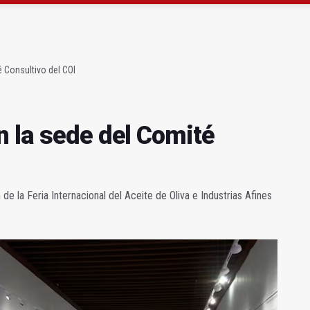
gen de la Fuensanta Coronada de Alcaudete
 "apuntarse el tanto" de los datos de empleo
 Consultivo del COI
n la sede del Comité
de la Feria Internacional del Aceite de Oliva e Industrias Afines