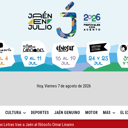
Hoy, Viernes 7 de agosto de 2026
CULTURA
DEPORTES
JAÉN GENUINO
MOTOR
MÁS
EL 
as Letras trae a Jaén al filósofo Omar Linares