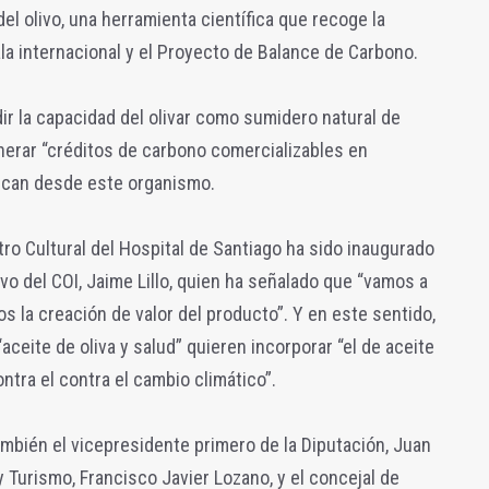
el olivo, una herramienta científica que recoge la
ala internacional y el Proyecto de Balance de Carbono.
edir la capacidad del olivar como sumidero natural de
nerar “créditos de carbono comercializables en
ican desde este organismo.
tro Cultural del Hospital de Santiago ha sido inaugurado
vo del COI, Jaime Lillo, quien ha señalado que “vamos a
s la creación de valor del producto”. Y en este sentido,
aceite de oliva y salud” quieren incorporar “el de aceite
ontra el contra el cambio climático”.
mbién el vicepresidente primero de la Diputación, Juan
 Turismo, Francisco Javier Lozano, y el concejal de