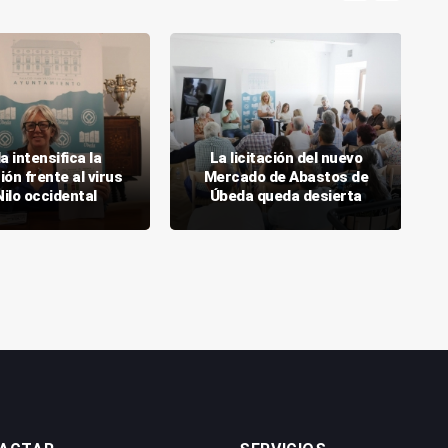
 intensifica la
La licitación del nuevo
ón frente al virus
Mercado de Abastos de
Nilo occidental
Úbeda queda desierta