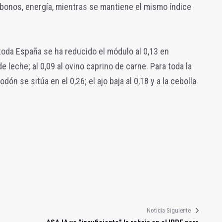
abonos, energía, mientras se mantiene el mismo índice
 toda España se ha reducido el módulo al 0,13 en
de leche; al 0,09 al ovino caprino de carne. Para toda la
dón se sitúa en el 0,26; el ajo baja al 0,18 y a la cebolla
Noticia Siguiente