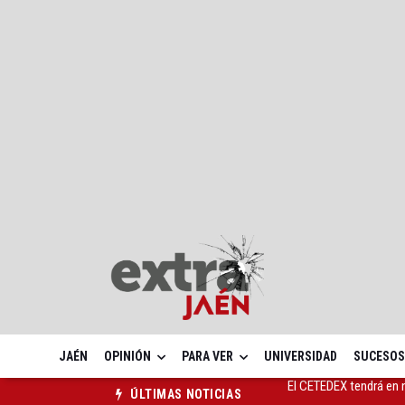
JAÉN
OPINIÓN
PARA VER
UNIVERSIDAD
SUCESOS
Jamilena acogerá el I
ÚLTIMAS NOTICIAS