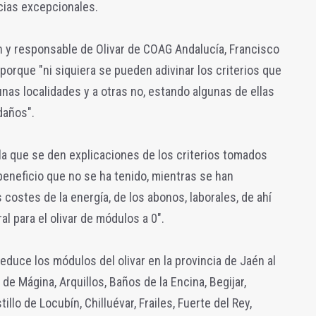
cias excepcionales.
n y responsable de Olivar de COAG Andalucía, Francisco
porque "ni siquiera se pueden adivinar los criterios que
nas localidades y a otras no, estando algunas de ellas
daños".
 la que se den explicaciones de los criterios tomados
beneficio que no se ha tenido, mientras se han
costes de la energía, de los abonos, laborales, de ahí
l para el olivar de módulos a 0".
duce los módulos del olivar en la provincia de Jaén al
de Mágina, Arquillos, Baños de la Encina, Begijar,
llo de Locubín, Chilluévar, Frailes, Fuerte del Rey,