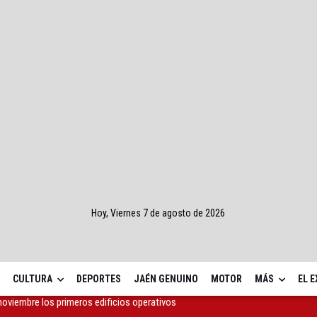
Hoy, Viernes 7 de agosto de 2026
CULTURA
DEPORTES
JAÉN GENUINO
MOTOR
MÁS
EL 
 Concurso Nacional de Trompa y Piano