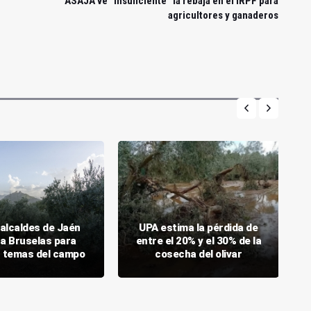
ASAJA ve "insuficiente" la rebaja en el IRPF para
agricultores y ganaderos
 alcaldes de Jaén
UPA estima la pérdida de
 a Bruselas para
entre el 20% y el 30% de la
 temas del campo
cosecha del olivar