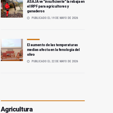
ASAJA ve "insuficiente" la rebaja en
el IRPF para agricultores y
ganaderos
PUBLICADO EL 19 DE MAYO DE 2026
El aumento de las temperaturas
medias afecta en la fenología del
olivo
PUBLICADO EL 22 DE MAYO DE 2026
Agricultura