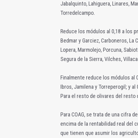
Jabalquinto, Lahiguera, Linares, Ma
Torredelcampo.
Reduce los módulos al 0,18 a los pr
Bedmar y Garciez, Carboneros, La Car
Lopera, Marmolejo, Porcuna, Sabiot
Segura de la Sierra, Vilches, Villaca
Finalmente reduce los módulos al 0,
Ibros, Jamilena y Torreperogil; y a
Para el resto de olivares del resto 
Para COAG, se trata de una cifra d
encima de la rentabilidad real del 
que tienen que asumir los agricul