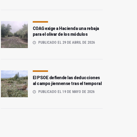
COAG exige a Hacienda una rebaja
para el olivar de los módulos
PUBLICADO EL 29 DE ABRIL DE 2026
El PSOE defiende las deducciones
al campo jiennense tras el temporal
PUBLICADO EL 19 DE MAYO DE 2026