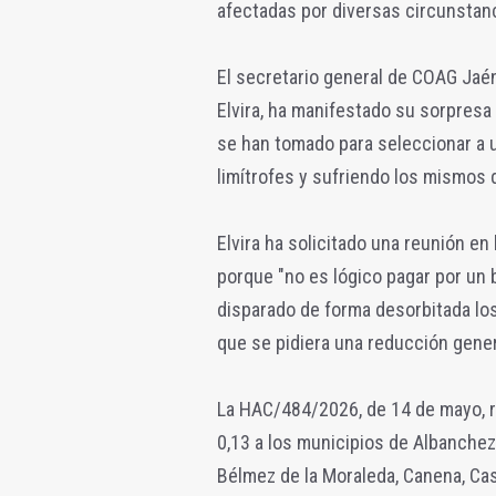
afectadas por diversas circunstan
El secretario general de COAG Jaé
Elvira, ha manifestado su sorpresa 
se han tomado para seleccionar a u
limítrofes y sufriendo los mismos 
Elvira ha solicitado una reunión en
porque "no es lógico pagar por un 
disparado de forma desorbitada los 
que se pidiera una reducción genera
La HAC/484/2026, de 14 de mayo, re
0,13 a los municipios de Albanchez 
Bélmez de la Moraleda, Canena, Casti