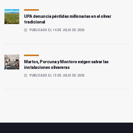
UPA denuncia pérdidas millonarias en el olivar
tradicional
PUBLICADO EL 14 DE JULIO DE 2026
Martos, Porcuna y Montoro exigen salvar las
instalaciones olivareras
PUBLICADO EL 15 DE JULIO DE 2026