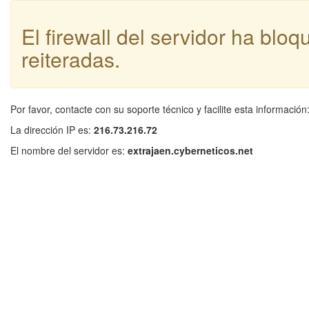
El firewall del servidor ha blo
reiteradas.
Por favor, contacte con su soporte técnico y facilite esta información
La dirección IP es:
216.73.216.72
El nombre del servidor es:
extrajaen.cyberneticos.net