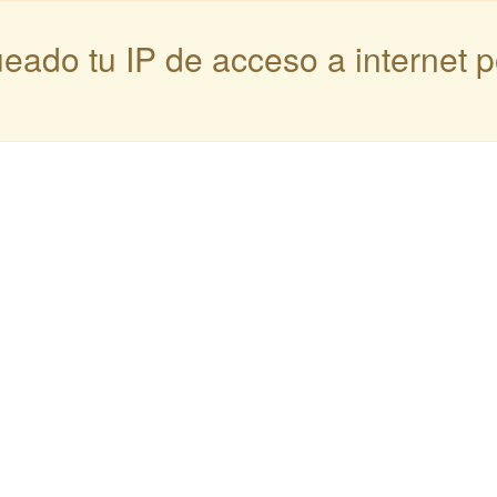
queado tu IP de acceso a internet 
: