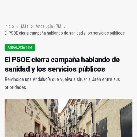
Poza y Herrera se proclaman campeones en la “Batalla de Baé
El CETEDEX tendrá en noviembre los primeros edificios operat
Inicio
Más
Andalucía 17M
El PSOE cierra campaña hablando de sanidad y los servicios públicos
ANDALUCÍA 17M
El PSOE cierra campaña hablando de
sanidad y los servicios públicos
Reivindica una Andalucía que vuelva a situar a Jaén entre sus
prioridades