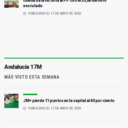
Úbeda da la victoria al PP con el 53,68 del voto
escrutado
PUBLICADO EL 17 DE MAYO DE 2026
Andalucía 17M
MÁS VISTO ESTA SEMANA
JM+ pierde 11 puntos en la capital al 40 por ciento
PUBLICADO EL 17 DE MAYO DE 2026