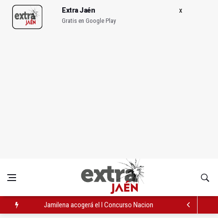
Extra Jaén
Gratis en Google Play
Jamilena acogerá el I Concurso Nacional de Trompa y Piano