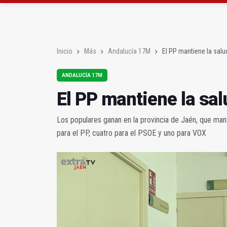
Poza y Herrera se pro
El CETEDEX tendrá en 
Inicio
Más
Andalucía 17M
El PP mantiene la salu
ANDALUCÍA 17M
El PP mantiene la sal
Los populares ganan en la provincia de Jaén, que man
para el PP, cuatro para el PSOE y uno para VOX