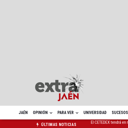
JAÉN
OPINIÓN
PARA VER
UNIVERSIDAD
SUCESOS
Jamilena acogerá el I
ÚLTIMAS NOTICIAS