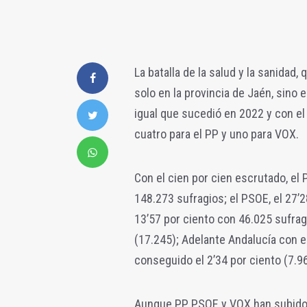
La batalla de la salud y la sanidad,
solo en la provincia de Jaén, sino e
igual que sucedió en 2022 y con el
cuatro para el PP y uno para VOX.
Con el cien por cien escrutado, el
148.273 sufragios; el PSOE, el 27’
13’57 por ciento con 46.025 sufrag
(17.245); Adelante Andalucía con e
conseguido el 2’34 por ciento (7.9
Aunque PP, PSOE y VOX han subido 