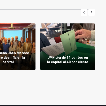
meno Jaén Merece
e desinfla en la
JM+ pierde 11 puntos en
capital
la capital al 40 por ciento