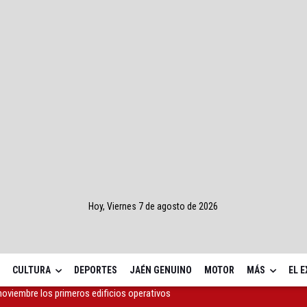
Hoy, Viernes 7 de agosto de 2026
CULTURA
DEPORTES
JAÉN GENUINO
MOTOR
MÁS
EL 
 Concurso Nacional de Trompa y Piano