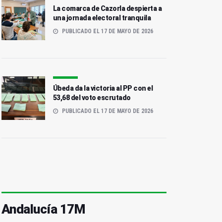
La comarca de Cazorla despierta a
una jornada electoral tranquila
PUBLICADO EL 17 DE MAYO DE 2026
Úbeda da la victoria al PP con el
53,68 del voto escrutado
PUBLICADO EL 17 DE MAYO DE 2026
Andalucía 17M