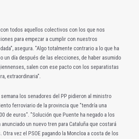
con todos aquellos colectivos con los que nos
iones para empezar a cumplir con nuestros
ada", asegura. "Algo totalmente contrario a lo que ha
olo un día después de las elecciones, de haber asumido
iennenses, salen con ese pacto con los separatistas
ra, extraordinaria".
semana los senadores del PP pidieron al ministro
ento ferroviario de la provincia que "tendría una
00 de euros". "Solución que Puente ha negado a los
 anunciado un nuevo tren para Cataluña que costará
. Otra vez el PSOE pagando la Moncloa a costa de los