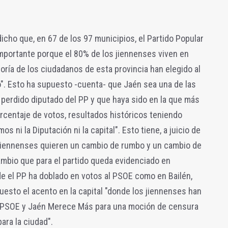
icho que, en 67 de los 97 municipios, el Partido Popular
importante porque el 80% de los jiennenses viven en
oría de los ciudadanos de esta provincia han elegido al
". Esto ha supuesto -cuenta- que Jaén sea una de las
 perdido diputado del PP y que haya sido en la que más
orcentaje de votos, resultados históricos teniendo
ni la Diputación ni la capital". Esto tiene, a juicio de
s jiennenses quieren un cambio de rumbo y un cambio de
ambio que para el partido queda evidenciado en
e el PP ha doblado en votos al PSOE como en Bailén,
uesto el acento en la capital "donde los jiennenses han
el PSOE y Jaén Merece Más para una moción de censura
ara la ciudad".