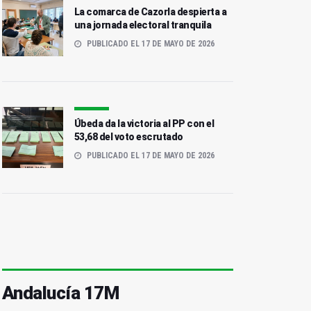
La comarca de Cazorla despierta a
una jornada electoral tranquila
PUBLICADO EL 17 DE MAYO DE 2026
Úbeda da la victoria al PP con el
53,68 del voto escrutado
PUBLICADO EL 17 DE MAYO DE 2026
Andalucía 17M