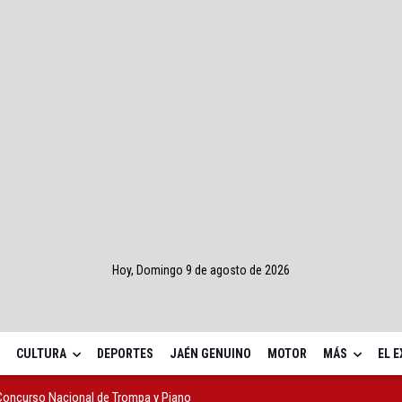
Hoy, Domingo 9 de agosto de 2026
CULTURA
DEPORTES
JAÉN GENUINO
MOTOR
MÁS
EL 
 Concurso Nacional de Trompa y Piano