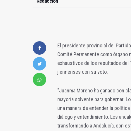
Redacción
El presidente provincial del Partid
Comité Permanente como órgano má
exhaustivos de los resultados del
jiennenses con su voto.
"Juanma Moreno ha ganado con clar
mayoría solvente para gobernar. L
una manera de entender la política
diálogo y entendimiento. Los andal
transformando a Andalucía, con est