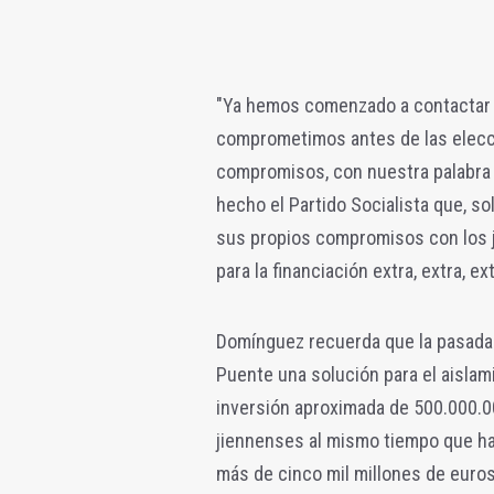
"Ya hemos comenzado a contactar 
comprometimos antes de las elecc
compromisos, con nuestra palabra d
hecho el Partido Socialista que, s
sus propios compromisos con los j
para la financiación extra, extra, ext
Domínguez recuerda que la pasada 
Puente una solución para el aislami
inversión aproximada de 500.000.0
jiennenses al mismo tiempo que ha
más de cinco mil millones de euros