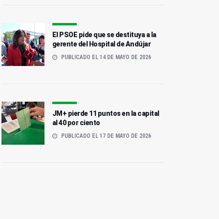
El PSOE pide que se destituya a la
gerente del Hospital de Andújar
PUBLICADO EL 14 DE MAYO DE 2026
JM+ pierde 11 puntos en la capital
al 40 por ciento
PUBLICADO EL 17 DE MAYO DE 2026