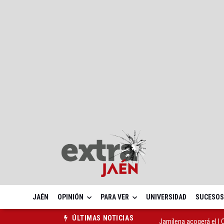
JAÉN
OPINIÓN
PARA VER
UNIVERSIDAD
SUCESOS
Jamilena acogerá el I
ÚLTIMAS NOTICIAS