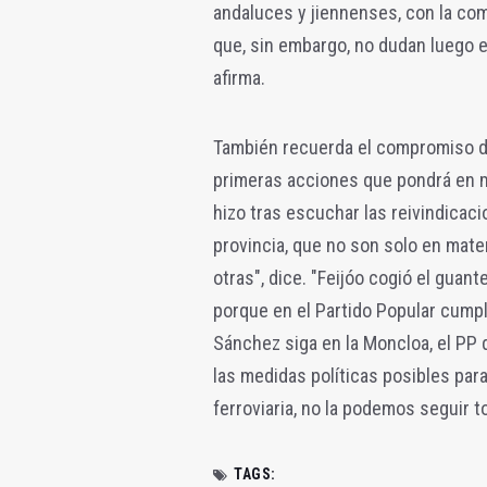
andaluces y jiennenses, con la com
que, sin embargo, no dudan luego e
afirma.
También recuerda el compromiso de
primeras acciones que pondrá en mar
hizo tras escuchar las reivindicac
provincia, que no son solo en mater
otras", dice. "Feijóo cogió el guan
porque en el Partido Popular cumpl
Sánchez siga en la Moncloa, el PP
las medidas políticas posibles par
ferroviaria, no la podemos seguir t
TAGS: