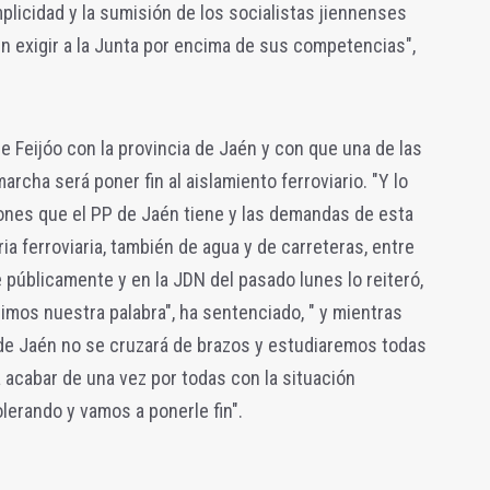
plicidad y la sumisión de los socialistas jiennenses
n exigir a la Junta por encima de sus competencias",
 Feijóo con la provincia de Jaén y con que una de las
cha será poner fin al aislamiento ferroviario. "Y lo
iones que el PP de Jaén tiene y las demandas de esta
ia ferroviaria, también de agua y de carreteras, entre
te públicamente y en la JDN del pasado lunes lo reiteró,
imos nuestra palabra", ha sentenciado, " y mientras
 de Jaén no se cruzará de brazos y estudiaremos todas
a acabar de una vez por todas con la situación
olerando y vamos a ponerle fin".