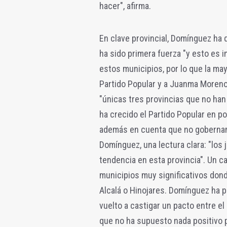
hacer", afirma.
En clave provincial, Domínguez ha d
ha sido primera fuerza "y esto es 
estos municipios, por lo que la may
Partido Popular y a Juanma Moreno
"únicas tres provincias que no han
ha crecido el Partido Popular en p
además en cuenta que no gobernamos 
Domínguez, una lectura clara: "lo
tendencia en esta provincia". Un c
municipios muy significativos dond
Alcalá o Hinojares. Domínguez ha p
vuelto a castigar un pacto entre 
que no ha supuesto nada positivo p