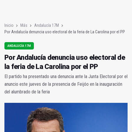
Poza y Herrera se proclaman campeones en la “Batalla de Baé
El CETEDEX tendrá en noviembre los primeros edificios operat
Inicio
Más
Andalucía 17M
Por Andalucía denuncia uso electoral de la feria de La Carolina por el PP
ANDALUCÍA 17M
Por Andalucía denuncia uso electoral de
la feria de La Carolina por el PP
El partido ha presentado una denuncia ante la Junta Electoral por el
anuncio este jueves de la presencia de Feijóo en la inauguración
del alumbrado de la feria