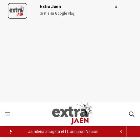
Extra Jaén
Gratis en Google Play
Jamilena acogerá el I Concurso Nacional de Trompa y Piano