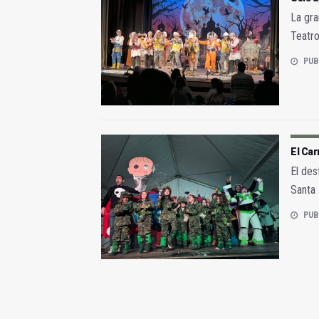
La gra
Teatro
PUB
El Car
El des
Santa 
PUB