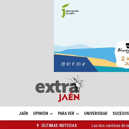
JAÉN
OPINIÓN
PARA VER
UNIVERSIDAD
SUCESOS
Las dos canteras de la 
ÚLTIMAS NOTICIAS