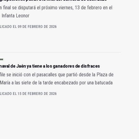
n final se disputará el próximo viernes, 13 de febrero en el
 Infanta Leonor
LICADO EL 09 DE FEBRERO DE 2026
naval de Jaén ya tiene a los ganadores de disfraces
file se inició con el pasacalles que partió desde la Plaza de
María a las siete de la tarde encabezado por una batucada
LICADO EL 15 DE FEBRERO DE 2026