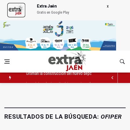
Extra Jaén
Gratis en Google Play
Ultiman la construcción del nuevo depósito de vehículos muni
La red de refugios climáticos registra 803 plazas ocupadas de
Albanchez de Mágina estrena un mirador sobre el olivar de m
RESULTADOS DE LA BÚSQUEDA:
OFIPER