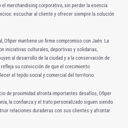
el merchandising corporativo, sin perder la esencia
cios: escuchar al cliente y ofrecer siempre la solución
l, Ofiper mantiene un firme compromiso con Jaén. La
iniciativas culturales, deportivas y solidarias,
yen al desarrollo de la ciudad y a la conservación de
 refleja su convicción de que el crecimiento
cer el tejido social y comercial del territorio.
io de proximidad afronta importantes desafíos, Ofiper
ía, la confianza y el trato personalizado siguen siendo
ruir relaciones duraderas con sus clientes y afrontar