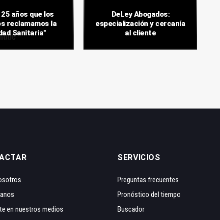
 25 años que los
DeLey Abogados:
s reclamamos la
especialización y cercanía
dad Sanitaria"
al cliente
ACTAR
SERVICIOS
osotros
Preguntas frecuentes
tanos
Pronóstico del tiempo
te en nuestros medios
Buscador