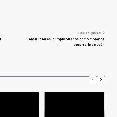
Noticia Siguiente
d
‘Constructores’ cumple 50 años como motor de
desarrollo de Jaén