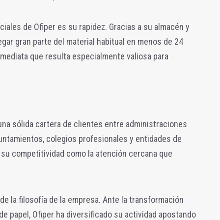
ciales de Ofiper es su rapidez. Gracias a su almacén y
gar gran parte del material habitual en menos de 24
nmediata que resulta especialmente valiosa para
una sólida cartera de clientes entre administraciones
untamientos, colegios profesionales y entidades de
to su competitividad como la atención cercana que
e la filosofía de la empresa. Ante la transformación
de papel, Ofiper ha diversificado su actividad apostando