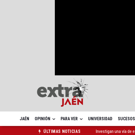
JAÉN
OPINIÓN
PARA VER
UNIVERSIDAD
SUCESOS
Investigan una vía de 
ÚLTIMAS NOTICIAS