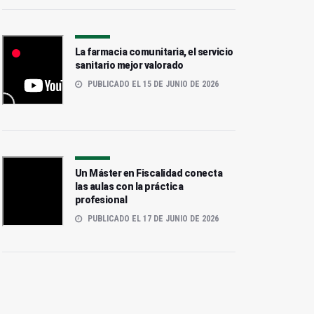
La farmacia comunitaria, el servicio
sanitario mejor valorado
PUBLICADO EL 15 DE JUNIO DE 2026
Un Máster en Fiscalidad conecta
las aulas con la práctica
profesional
PUBLICADO EL 17 DE JUNIO DE 2026