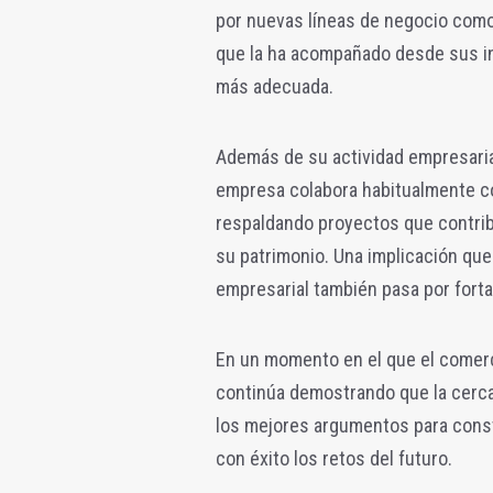
por nuevas líneas de negocio como 
que la ha acompañado desde sus ini
más adecuada.
Además de su actividad empresaria
empresa colabora habitualmente con 
respaldando proyectos que contribu
su patrimonio. Una implicación que
empresarial también pasa por fortale
En un momento en el que el comerc
continúa demostrando que la cercan
los mejores argumentos para const
con éxito los retos del futuro.