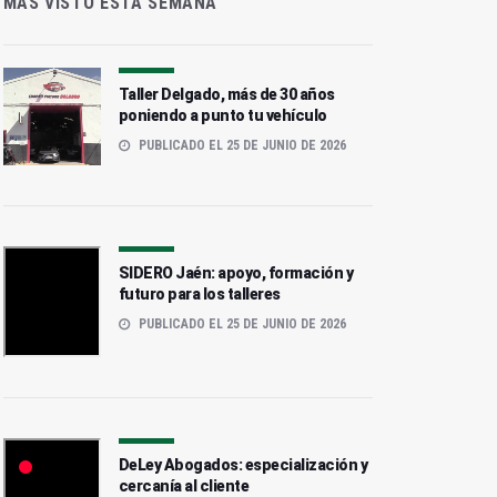
MÁS VISTO ESTA SEMANA
Taller Delgado, más de 30 años
poniendo a punto tu vehículo
PUBLICADO EL 25 DE JUNIO DE 2026
SIDERO Jaén: apoyo, formación y
futuro para los talleres
PUBLICADO EL 25 DE JUNIO DE 2026
DeLey Abogados: especialización y
cercanía al cliente