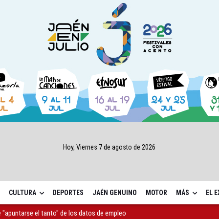
Hoy, Viernes 7 de agosto de 2026
CULTURA
DEPORTES
JAÉN GENUINO
MOTOR
MÁS
EL 
 "apuntarse el tanto" de los datos de empleo