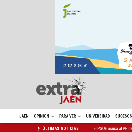
JAÉN
OPINIÓN
PARA VER
UNIVERSIDAD
SUCESOS
El PSOE acusa al PP de
ÚLTIMAS NOTICIAS