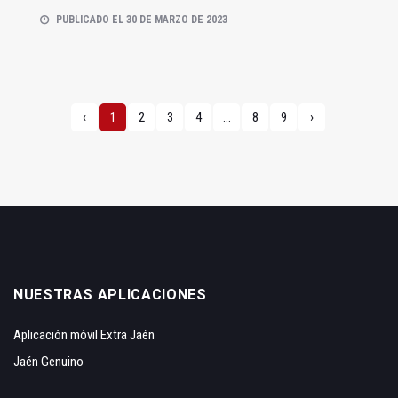
PUBLICADO EL 30 DE MARZO DE 2023
‹
1
2
3
4
...
8
9
›
NUESTRAS APLICACIONES
Aplicación móvil Extra Jaén
Jaén Genuino