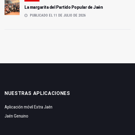
La margarita del Partido Popular de Jaén
PUBLICADO EL 11 DE JULIO DE 2026
NUESTRAS APLICACIONES
Aplicación móvil Extra Jaén
Jaén Genuino