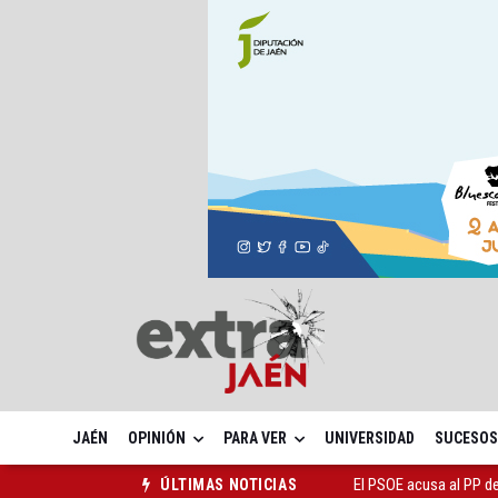
JAÉN
OPINIÓN
PARA VER
UNIVERSIDAD
SUCESOS
El PSOE acusa al PP de
ÚLTIMAS NOTICIAS