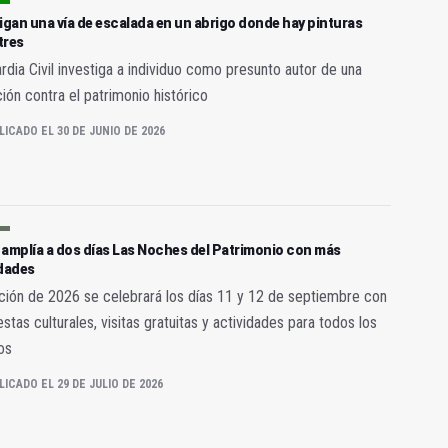
igan una vía de escalada en un abrigo donde hay pinturas
tres
rdia Civil investiga a individuo como presunto autor de una
ción contra el patrimonio histórico
LICADO EL 30 DE JUNIO DE 2026
 amplía a dos días Las Noches del Patrimonio con más
idades
ción de 2026 se celebrará los días 11 y 12 de septiembre con
stas culturales, visitas gratuitas y actividades para todos los
os
LICADO EL 29 DE JULIO DE 2026