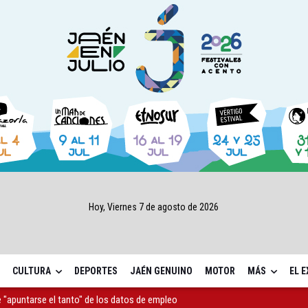
Hoy, Viernes 7 de agosto de 2026
CULTURA
DEPORTES
JAÉN GENUINO
MOTOR
MÁS
EL 
 "apuntarse el tanto" de los datos de empleo