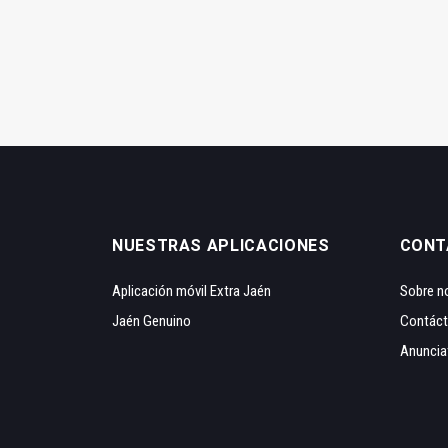
NUESTRAS APLICACIONES
CONT
Aplicación móvil Extra Jaén
Sobre n
Jaén Genuino
Contác
Anuncia