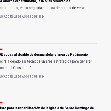
A aborda el patrimonio, la IA o las renovables
otros temas, en su segunda semana de cursos de verano
LICADO EL 23 DE AGOSTO DE 2024
E acusa al alcalde de desmantelar el área de Patrimonio
: "Ha dejado sin técnicos un área estratégica para generar
ión en el Consistorio"
LICADO EL 28 DE AGOSTO DE 2024
isto para la rehabilitación de la Iglesia de Santo Domingo de