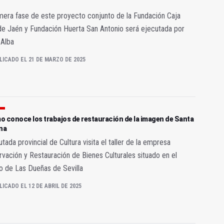
mera fase de este proyecto conjunto de la Fundación Caja
de Jaén y Fundación Huerta San Antonio será ejecutada por
 Alba
LICADO EL 21 DE MARZO DE 2025
o conoce los trabajos de restauración de la imagen de Santa
na
utada provincial de Cultura visita el taller de la empresa
vación y Restauración de Bienes Culturales situado en el
o de Las Dueñas de Sevilla
LICADO EL 12 DE ABRIL DE 2025