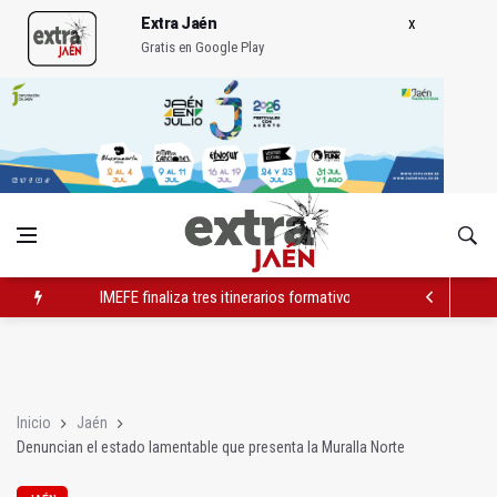
Extra Jaén
Gratis en Google Play
IMEFE finaliza tres itinerarios formativos de Edificación y Obra 
Igualdad trasladará a Andalucía su próximo comité de crisis
El PP apunta "otro verano perdido" para el turismo por falta d
Inicio
Jaén
Denuncian el estado lamentable que presenta la Muralla Norte