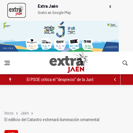
Extra Jaén
Gratis en Google Play
El PSOE critica el "desprecio" de la Junta al Cetedex
Latorre incide en el apoyo a proyectos de cooperación
El Hospital Médico Quirúrgico renueva la zona de espera de la 
Inicio
Jaén
El edificio del Catastro estrenará iluminación ornamental