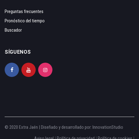
Preguntas frecuentes
Pronóstico del tiempo
Buscador
SÍGUENOS
© 2020 Extra Jaén | Diseñado y desarrollado por:
InnovationStudio
Aviso legal
|
Política de privacidad
|
Política de cookies
|