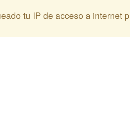
queado tu IP de acceso a internet 
: