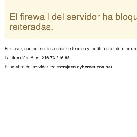
El firewall del servidor ha blo
reiteradas.
Por favor, contacte con su soporte técnico y facilite esta información
La dirección IP es:
216.73.216.65
El nombre del servidor es:
extrajaen.cyberneticos.net