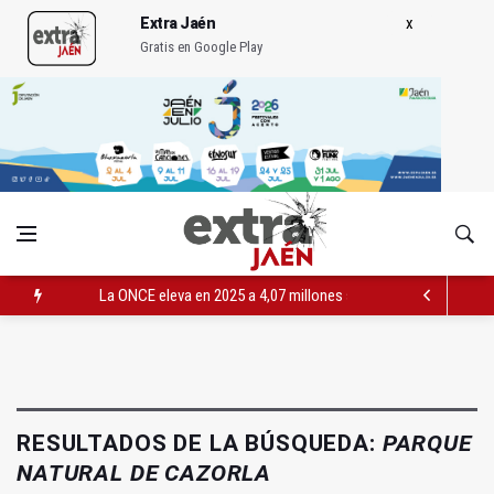
Extra Jaén
Gratis en Google Play
La ONCE eleva en 2025 a 4,07 millones su inversión social en l
Diputación, segundo patrocinador del Real Jaén en categoría 
Las prácticas de los conductores del tranvía empiezan la pr
RESULTADOS DE LA BÚSQUEDA:
PARQUE
NATURAL DE CAZORLA