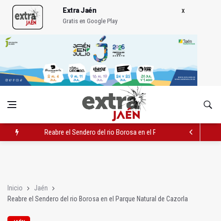
Extra Jaén
Gratis en Google Play
Reabre el Sendero del rio Borosa en el Parque Natural de Cazor
La Fundación Caja Rural patrocina una obra de teatro de la UN
El Hospital de Jaén mantiene que hay matronas suficientes
Inicio
Jaén
Reabre el Sendero del rio Borosa en el Parque Natural de Cazorla