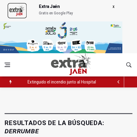
Extra Jaén
Gratis en Google Play
Extinguido el incendio junto al Hospital Neurotraumatológico
La Guardia Civil desmantela un punto de venta de droga en To
Caja Rural reconoce a la campeona de España de Natación, Au
RESULTADOS DE LA BÚSQUEDA:
DERRUMBE