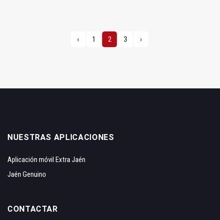
‹
1
2
3
›
NUESTRAS APLICACIONES
Aplicación móvil Extra Jaén
Jaén Genuino
CONTACTAR