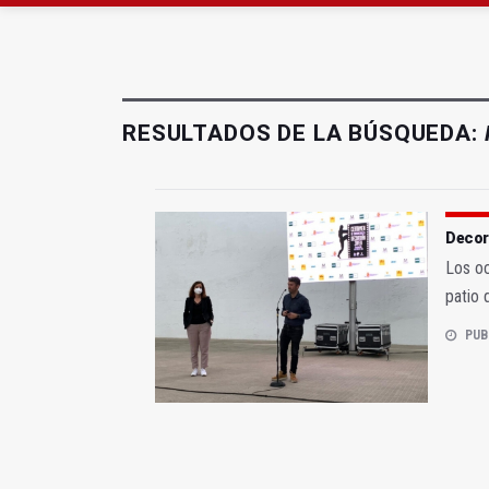
Roban joyas de la Vir
RESULTADOS DE LA BÚSQUEDA:
Decor
Los o
patio 
PUB