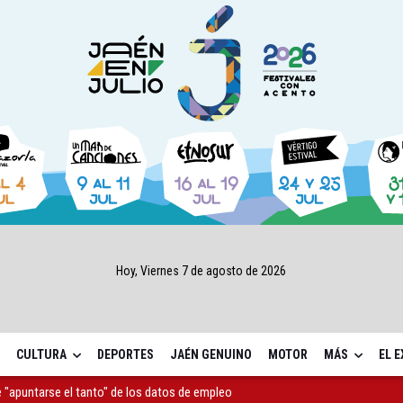
Hoy, Viernes 7 de agosto de 2026
CULTURA
DEPORTES
JAÉN GENUINO
MOTOR
MÁS
EL 
 "apuntarse el tanto" de los datos de empleo
as Letras trae a Jaén al filósofo Omar Linares