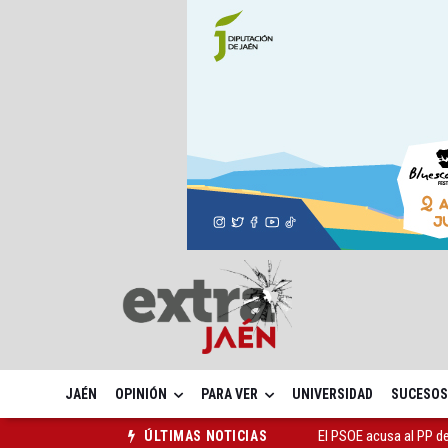
JAÉN
OPINIÓN
PARA VER
UNIVERSIDAD
SUCESOS
El PSOE acusa al PP de
ÚLTIMAS NOTICIAS
El Centro Andaluz de l