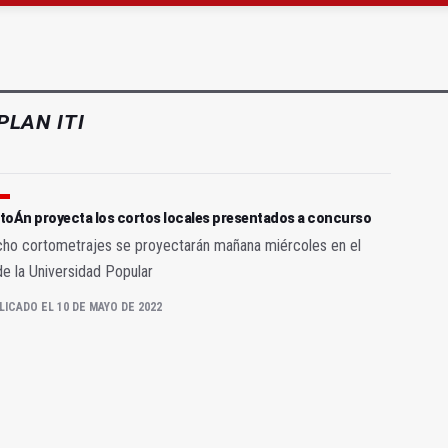
gen de la Fuensanta Coronada de Alcaudete
PLAN ITI
toÁn proyecta los cortos locales presentados a concurso
cho cortometrajes se proyectarán mañana miércoles en el
de la Universidad Popular
LICADO EL 10 DE MAYO DE 2022