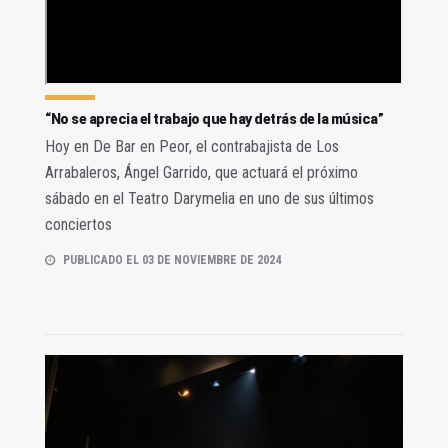
“No se aprecia el trabajo que hay detrás de la música”
Hoy en De Bar en Peor, el contrabajista de Los
Arrabaleros, Ángel Garrido, que actuará el próximo
sábado en el Teatro Darymelia en uno de sus últimos
conciertos
PUBLICADO EL 03 DE NOVIEMBRE DE 2024