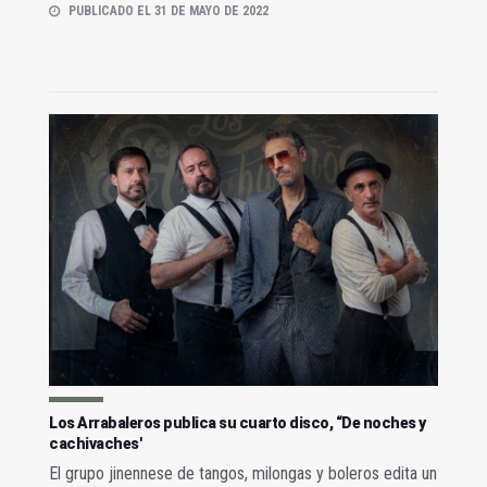
PUBLICADO EL 31 DE MAYO DE 2022
Los Arrabaleros publica su cuarto disco, “De noches y
cachivaches'
El grupo jinennese de tangos, milongas y boleros edita un