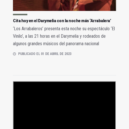
Cita hoy en el Darymelia con la noche más ‘Arrabalera’
‘Los Arrabaleros’ presenta esta noche su espectáculo ‘El
Vinilo’, a las 21 horas en el Darymelia y rodeados de
algunos grandes músicos del panorama nacional
PUBLICADO EL 01 DE ABRIL DE 2023