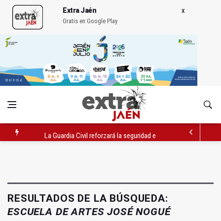
Extra Jaén
Gratis en Google Play
La Guardia Civil reforzará la seguridad el 12 de agosto por el e
Denuncian que Cazorla se queda con solo dos bomberos por 
Las dos canteras de la capital, a la espera de que se restaure e
RESULTADOS DE LA BÚSQUEDA:
ESCUELA DE ARTES JOSÉ NOGUÉ