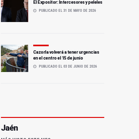
El Expositor: Intercesores y peleles
PUBLICADO EL 31 DE MAYO DE 2026
Cazorla volverá a tener urgencias
en el centro el 15 de junio
PUBLICADO EL 03 DE JUNIO DE 2026
Jaén