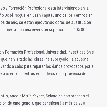
ivo y Formación Profesional está interviniendo en la
ño José Nogué, en Jaén capital, uno de los centros en
pios de año, se están ejecutando obras de sustitución
e cubierta, con una inversión superior a los 105.000
o y Formación Profesional, Universidad, Investigación e
 que ha visitado las obras, ha subrayado "la apuesta
levando a cabo para reparar los daños provocados por el
 año en los centros educativos de la provincia de
entro, Ángela María Kayser, Solano ha comprobado el
ción de emergencia, que beneficiará a más de 270