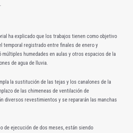
.
orial ha explicado que los trabajos tienen como objetivo
l temporal registrado entre finales de enero y
ó múltiples humedades en aulas y otros espacios de la
ones de agua de lluvia.
pla la sustitución de las tejas y los canalones de la
mplazo de las chimeneas de ventilación de
n diversos revestimientos y se repararán las manchas
zo de ejecución de dos meses, están siendo