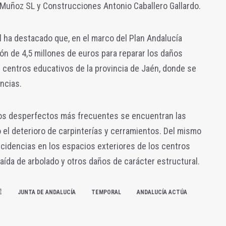
 Muñoz SL y Construcciones Antonio Caballero Gallardo.
ial ha destacado que, en el marco del Plan Andalucía
ión de 4,5 millones de euros para reparar los daños
 centros educativos de la provincia de Jaén, donde se
ncias.
los desperfectos más frecuentes se encuentran las
 el deterioro de carpinterías y cerramientos. Del mismo
cidencias en los espacios exteriores de los centros
aída de arbolado y otros daños de carácter estructural.
É
JUNTA DE ANDALUCÍA
TEMPORAL
ANDALUCÍA ACTÚA