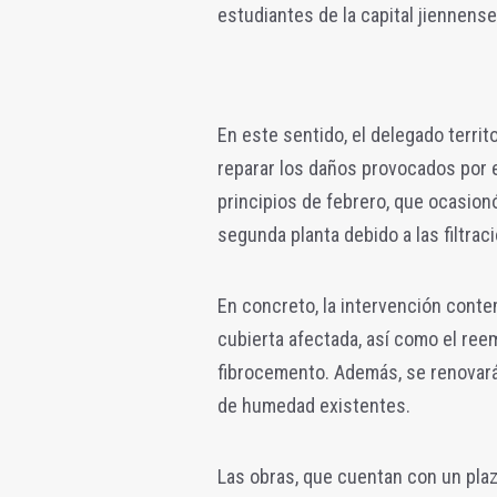
estudiantes de la capital jiennense
En este sentido, el delegado territ
reparar los daños provocados por e
principios de febrero, que ocasion
segunda planta debido a las filtraci
En concreto, la intervención contem
cubierta afectada, así como el ree
fibrocemento. Además, se renovará
de humedad existentes.
Las obras, que cuentan con un pla