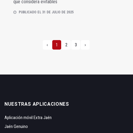
que considera evitables
PUBLICADO EL 31 DE JULIO DE 2025
‹
1
2
3
›
NUESTRAS APLICACIONES
Aplicación móvil Extra Jaén
Jaén Genuino