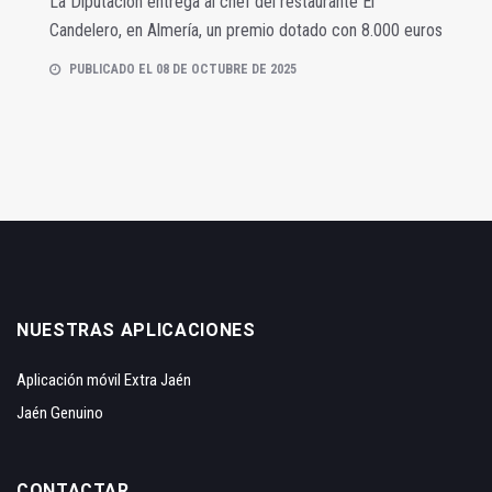
La Diputación entrega al chef del restaurante El
Candelero, en Almería, un premio dotado con 8.000 euros
PUBLICADO EL 08 DE OCTUBRE DE 2025
NUESTRAS APLICACIONES
Aplicación móvil Extra Jaén
Jaén Genuino
CONTACTAR