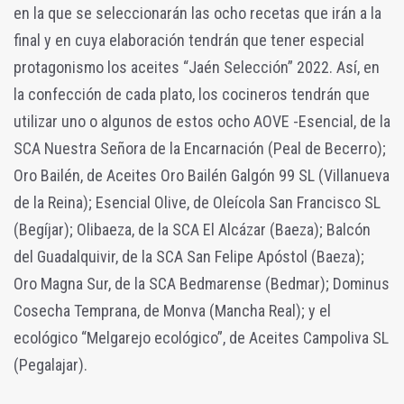
en la que se seleccionarán las ocho recetas que irán a la
final y en cuya elaboración tendrán que tener especial
protagonismo los aceites “Jaén Selección” 2022. Así, en
la confección de cada plato, los cocineros tendrán que
utilizar uno o algunos de estos ocho AOVE -Esencial, de la
SCA Nuestra Señora de la Encarnación (Peal de Becerro);
Oro Bailén, de Aceites Oro Bailén Galgón 99 SL (Villanueva
de la Reina); Esencial Olive, de Oleícola San Francisco SL
(Begíjar); Olibaeza, de la SCA El Alcázar (Baeza); Balcón
del Guadalquivir, de la SCA San Felipe Apóstol (Baeza);
Oro Magna Sur, de la SCA Bedmarense (Bedmar); Dominus
Cosecha Temprana, de Monva (Mancha Real); y el
ecológico “Melgarejo ecológico”, de Aceites Campoliva SL
(Pegalajar).