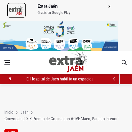
Extra Jaén
Gratis en Google Play
El Hospital de Jaén habilita un espacio para consultas de Gen
Turjaén exige rectificar al alcalde de Sevilla por "menospreciar
La Comisión contra la Violencia de Género rechaza las compe
Inicio
Jaén
Convocan el XIX Premio de Cocina con AOVE 'Jaén, Paraíso Interior'