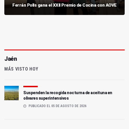
Ferrán Polls gana el XXII Premio de Cocina con AOVE
Jaén
MÁS VISTO HOY
Suspenden la recogida nocturna de aceituna en
olivares superintensivos
PUBLICADO EL 05 DE AGOSTO DE 2026