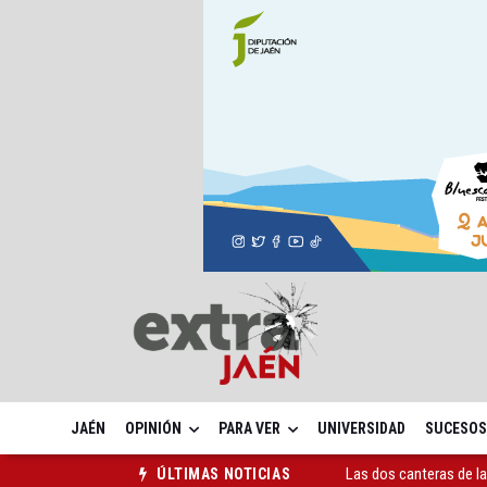
JAÉN
OPINIÓN
PARA VER
UNIVERSIDAD
SUCESOS
Las dos canteras de la 
ÚLTIMAS NOTICIAS