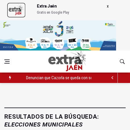
Extra Jaén
Gratis en Google Play
Denuncian que Cazorla se queda con solo dos bomberos por 
Pelea con arma blanca acaba con una menor herida en Torred
El PP acusa al PSOE de querer "dejar fuera" a la Junta en el Ce
RESULTADOS DE LA BÚSQUEDA:
ELECCIONES MUNICIPALES