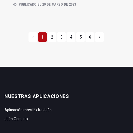
PUBLICADO EL 29 DE MARZO DE 2023
‹
1
2
3
4
5
6
›
NUESTRAS APLICACIONES
Aplicación móvil Extra Jaén
Jaén Genuino