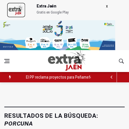
Extra Jaén
Gratis en Google Play
El PP reclama proyectos para Peñamefécit "guardados en el c
Localizan una serpiente debajo de la cama de un paciente
El Ayuntamiento estudia cambios en el tráfico por el tranvía
RESULTADOS DE LA BÚSQUEDA:
PORCUNA