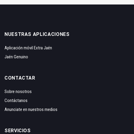
NUESTRAS APLICACIONES
Aplicación móvil Extra Jaén
Jaén Genuino
CONTACTAR
Sobre nosotros
Contáctanos
Anunciate en nuestros medios
SERVICIOS