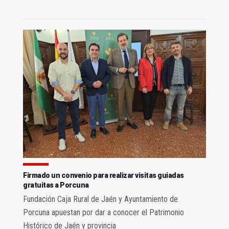
Firmado un convenio para realizar visitas guiadas
gratuitas a Porcuna
Fundación Caja Rural de Jaén y Ayuntamiento de
Porcuna apuestan por dar a conocer el Patrimonio
Histórico de Jaén y provincia