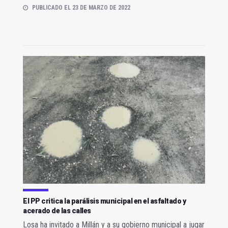
PUBLICADO EL 23 DE MARZO DE 2022
El PP critica la parálisis municipal en el asfaltado y
acerado de las calles
Losa ha invitado a Millán y a su gobierno municipal a jugar