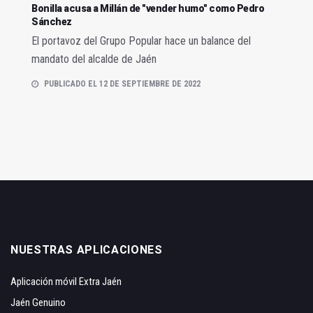
Bonilla acusa a Millán de "vender humo" como Pedro
Sánchez
El portavoz del Grupo Popular hace un balance del
mandato del alcalde de Jaén
PUBLICADO EL 12 DE SEPTIEMBRE DE 2022
NUESTRAS APLICACIONES
Aplicación móvil Extra Jaén
Jaén Genuino