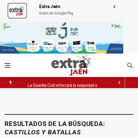
Extra Jaén
Gratis en Google Play
La Guardia Civil reforzará la seguridad el 12 de agosto por el e
Denuncian que Cazorla se queda con solo dos bomberos por 
Las dos canteras de la capital, a la espera de que se restaure e
RESULTADOS DE LA BÚSQUEDA:
CASTILLOS Y BATALLAS