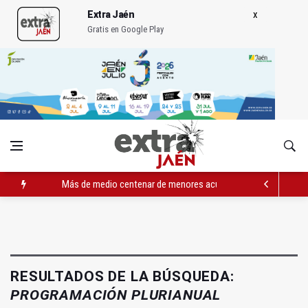
Extra Jaén
Gratis en Google Play
Más de medio centenar de menores acude a la ludoteca de Geo
El Ayuntamiento lleva a cabo la eliminación de grafitis en el Bu
La Guardia Civil reforzará la seguridad el 12 de agosto por el e
RESULTADOS DE LA BÚSQUEDA:
PROGRAMACIÓN PLURIANUAL