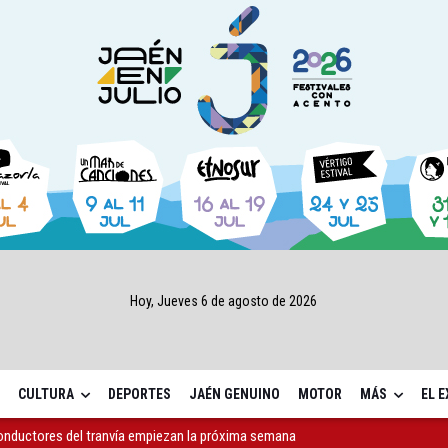
Hoy, Jueves 6 de agosto de 2026
CULTURA
DEPORTES
JAÉN GENUINO
MOTOR
MÁS
EL 
conductores del tranvía empiezan la próxima semana