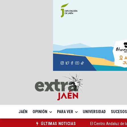
JAÉN
OPINIÓN
PARA VER
UNIVERSIDAD
SUCESOS
El Centro Andaluz de l
ÚLTIMAS NOTICIAS