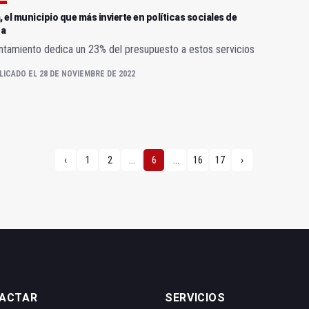
, el municipio que más invierte en políticas sociales de
a
ntamiento dedica un 23% del presupuesto a estos servicios
LICADO EL 28 DE NOVIEMBRE DE 2022
‹
1
2
...
6
...
16
17
›
ACTAR
SERVICIOS