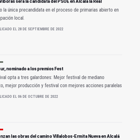
Víboras será la candidata del PSOE en Alcalá la Real
o la única precandidata en el proceso de primarias abierto en
upación local.
LICADO EL 28 DE SEPTIEMBRE DE 2022
ur, nominado a los premios Fest
tival opta a tres galardones: Mejor festival de mediano
o, mejor producción y festival con mejores acciones paralelas
LICADO EL 06 DE OCTUBRE DE 2022
zan las obras del camino Villalobos-Ermita Nueva en Alcalá