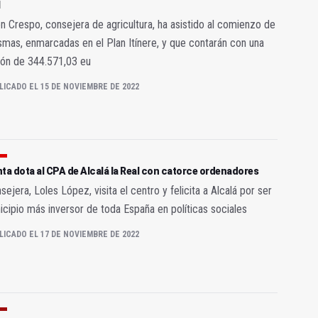
l
 Crespo, consejera de agricultura, ha asistido al comienzo de
smas, enmarcadas en el Plan Itínere, y que contarán con una
ión de 344.571,03 eu
LICADO EL 15 DE NOVIEMBRE DE 2022
ta dota al CPA de Alcalá la Real con catorce ordenadores
sejera, Loles López, visita el centro y felicita a Alcalá por ser
icipio más inversor de toda España en políticas sociales
LICADO EL 17 DE NOVIEMBRE DE 2022