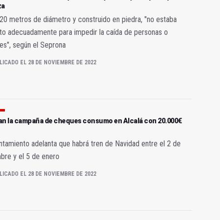
za
20 metros de diámetro y construido en piedra, "no estaba
to adecuadamente para impedir la caída de personas o
es", según el Seprona
LICADO EL 28 DE NOVIEMBRE DE 2022
an la campaña de cheques consumo en Alcalá con 20.000€
ntamiento adelanta que habrá tren de Navidad entre el 2 de
bre y el 5 de enero
LICADO EL 28 DE NOVIEMBRE DE 2022