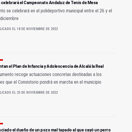
á celebrará el Campeonato Andaluz de Tenis de Mesa
nto se celebrará en el polideportivo municipal entre el 26 y el
 diciembre
LICADO EL 18 DE NOVIEMBRE DE 2022
tan el Plan de Infancia y Adolescencia de Alcalá la Real
umento recoge actuaciones concretas destinadas a los
s que el Consistorio pondrá en marcha en el municipio
LICADO EL 25 DE NOVIEMBRE DE 2022
ciado el dueño de un pozo mal tapado al que cayó un perro