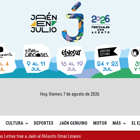
Hoy, Viernes 7 de agosto de 2026
CULTURA
DEPORTES
JAÉN GENUINO
MOTOR
MÁS
EL 
as Letras trae a Jaén al filósofo Omar Linares