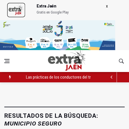
Extra Jaén
Gratis en Google Play
Las prácticas de los conductores del tranvía empiezan la pr
La ONCE eleva en 2025 a 4,07 millones su inversión social en l
Diputación, segundo patrocinador del Real Jaén en categoría 
RESULTADOS DE LA BÚSQUEDA:
MUNICIPIO SEGURO