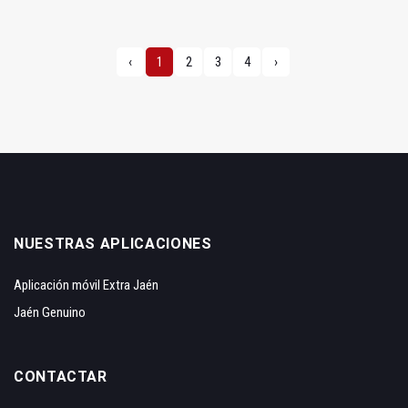
‹
1
2
3
4
›
NUESTRAS APLICACIONES
Aplicación móvil Extra Jaén
Jaén Genuino
CONTACTAR