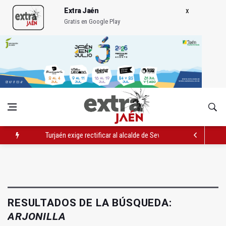
Extra Jaén
Gratis en Google Play
El PSOE critica el "desprecio" de la Junta al Cetedex
El Hospital de Jaén habilita un espacio para consultas de Gen
Turjaén exige rectificar al alcalde de Sevilla por "menospreciar
RESULTADOS DE LA BÚSQUEDA:
ARJONILLA