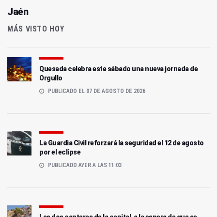
Jaén
MÁS VISTO HOY
Quesada celebra este sábado una nueva jornada de
Orgullo
PUBLICADO EL 07 DE AGOSTO DE 2026
La Guardia Civil reforzará la seguridad el 12 de agosto
por el eclipse
PUBLICADO AYER A LAS 11:03
Las dos canteras de la capital, a la espera de que se