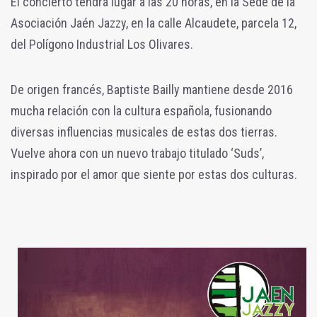
El concierto tendrá lugar a las 20 horas, en la Sede de la
Asociación Jaén Jazzy, en la calle Alcaudete, parcela 12,
del Polígono Industrial Los Olivares.
De origen francés, Baptiste Bailly mantiene desde 2016
mucha relación con la cultura española, fusionando
diversas influencias musicales de estas dos tierras.
Vuelve ahora con un nuevo trabajo titulado ‘Suds’,
inspirado por el amor que siente por estas dos culturas.