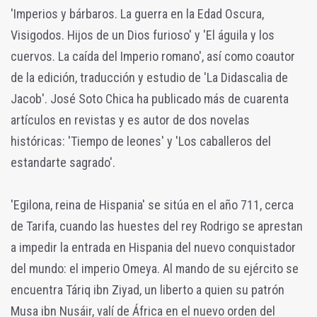
'Imperios y bárbaros. La guerra en la Edad Oscura,
Visigodos. Hijos de un Dios furioso' y 'El águila y los
cuervos. La caída del Imperio romano', así como coautor
de la edición, traducción y estudio de 'La Didascalia de
Jacob'. José Soto Chica ha publicado más de cuarenta
artículos en revistas y es autor de dos novelas
históricas: 'Tiempo de leones' y 'Los caballeros del
estandarte sagrado'.
'Egilona, reina de Hispania' se sitúa en el año 711, cerca
de Tarifa, cuando las huestes del rey Rodrigo se aprestan
a impedir la entrada en Hispania del nuevo conquistador
del mundo: el imperio Omeya. Al mando de su ejército se
encuentra Táriq ibn Ziyad, un liberto a quien su patrón
Musa ibn Nusáir, valí de África en el nuevo orden del