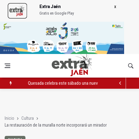
Extra Jaén
Gratis en Google Play
Quesada celebra este sábado una nueva jornada de Orgullo
La Junta amplia la alerta por listeria en Granada, Jaén y Sevilla
Rubén Gómez se suma al Avanza Jaén Paraíso Interior
Inicio
Cultura
La restauración de la muralla norte incorporará un mirador