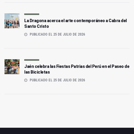
La Dragona acerca el arte contemporáneo a Cabra del
Santo Cristo
PUBLICADO EL 25 DE JULIO DE 2026
Jaén celebra las Fiestas Patrias del Perú en el Paseo de
las Bicicletas
PUBLICADO EL 25 DE JULIO DE 2026