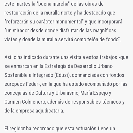
este martes la "buena marcha" de las obras de
restauración de la muralla norte y ha destacado que
"reforzarán su carácter monumental" y que incorporará
"un mirador desde donde disfrutar de las magníficas
vistas y donde la muralla servirá como telón de fondo".
Así lo ha indicado durante una visita a estos trabajos -que
se enmarcan en la Estrategia de Desarrollo Urbano
Sostenible e Integrado (Edusi), cofinanciada con fondos
europeos Feder-, en la que ha estado acompañado por las
concejalas de Cultura y Urbanismo, María Espejo y
Carmen Colmenero, además de responsables técnicos y
de la empresa adjudicataria.
El regidor ha recordado que esta actuación tiene un