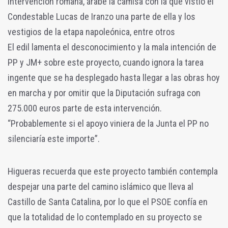
intervención romana, árabe la camisa con la que vistió el
Condestable Lucas de Iranzo una parte de ella y los
vestigios de la etapa napoleónica, entre otros
El edil lamenta el desconocimiento y la mala intención de
PP y JM+ sobre este proyecto, cuando ignora la tarea
ingente que se ha desplegado hasta llegar a las obras hoy
en marcha y por omitir que la Diputación sufraga con
275.000 euros parte de esta intervención.
“Probablemente si el apoyo viniera de la Junta el PP no
silenciaría este importe”.
Higueras recuerda que este proyecto también contempla
despejar una parte del camino islámico que lleva al
Castillo de Santa Catalina, por lo que el PSOE confía en
que la totalidad de lo contemplado en su proyecto se